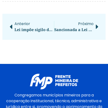
Anterior
Próximo
Lei impõe sigilo do nome da vítima em processos que apuram crimes de violência contra mulher
Sancionada a Lei que Cria o Calendário Turístico Oficial do Brasil para Incentivar o Turismo e Desenvolvimento Local
Congregamos municípios mineiros para a
cooperação institucional, técnica, administrativa e
jurídica entre si, promovendo o aprimoramento da