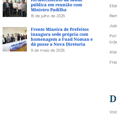
pública em reunião com
Elo
Ministro Padilha
Ren
16 de julho de 2025
Jus
Frente Mineira de Prefeitos
inaugura sede própria com
Por
homenagem a Fuad Noman e
trâ
dá posse a Nova Diretoria
9 de maio de 2025
Ate
Fre
D
Voc