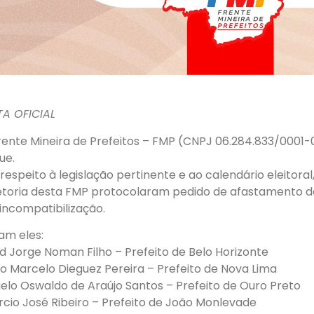
A OFICIAL
rente Mineira de Prefeitos – FMP (CNPJ 06.284.833/0001-
ue.
respeito à legislação pertinente e ao calendário eleito
etoria desta FMP protocolaram pedido de afastamento de 
incompatibilização.
am eles:
d Jorge Noman Filho – Prefeito de Belo Horizonte
o Marcelo Dieguez Pereira – Prefeito de Nova Lima
elo Oswaldo de Araújo Santos – Prefeito de Ouro Preto
rcio José Ribeiro – Prefeito de João Monlevade