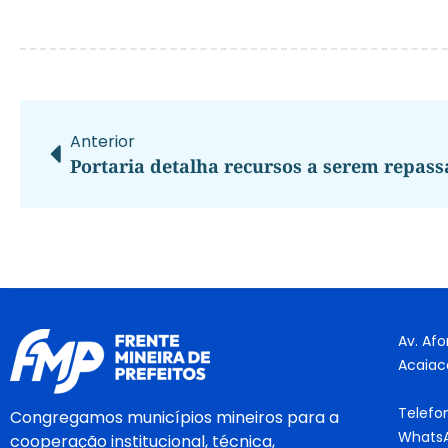
Anterior
Av. Afo
Acaiac
Telefo
Congregamos municípios mineiros para a
WhatsA
cooperação institucional, técnica,