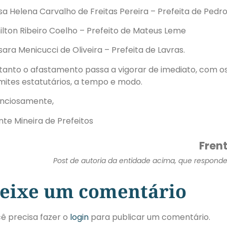
isa Helena Carvalho de Freitas Pereira – Prefeita de Pedr
ilton Ribeiro Coelho – Prefeito de Mateus Leme
sara Menicucci de Oliveira – Prefeita de Lavras.
tanto o afastamento passa a vigorar de imediato, com o
mites estatutários, a tempo e modo.
nciosamente,
nte Mineira de Prefeitos
Frent
Post de autoria da entidade acima, que responde 
eixe um comentário
ê precisa fazer o
login
para publicar um comentário.