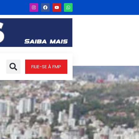
FILIE-SE À FMP