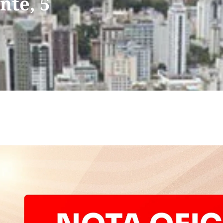
nte, 5