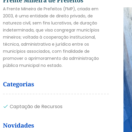
Frente Mineira de Prefeitos
A Frente Mineira de Prefeitos (FMP), criada em
2003, é uma entidade de direito privado, de
natureza civil, sem fins lucrativos, de duração
indeterminada, que visa congregar municípios
mineiros; voltada à cooperação institucional,
técnica, administrativa e jurídica entre os
municípios associados, com finalidade de
promover o aprimoramento da administração
pública municipal no estado.
Categorias
Captação de Recursos
Novidades