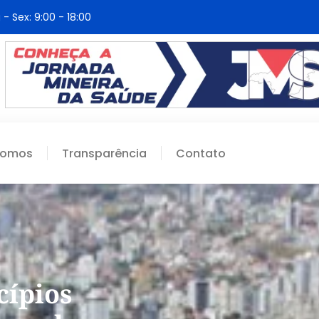
 - Sex: 9:00 - 18:00
Somos
Transparência
Contato
cípios