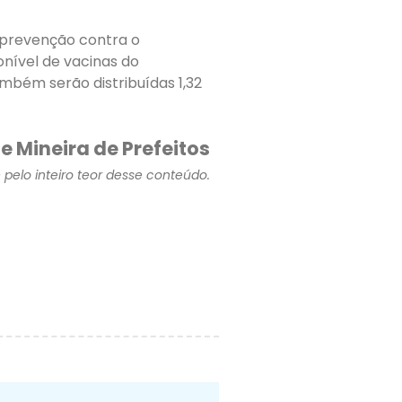
e prevenção contra o
onível de vacinas do
ambém serão distribuídas 1,32
e Mineira de Prefeitos
pelo inteiro teor desse conteúdo.