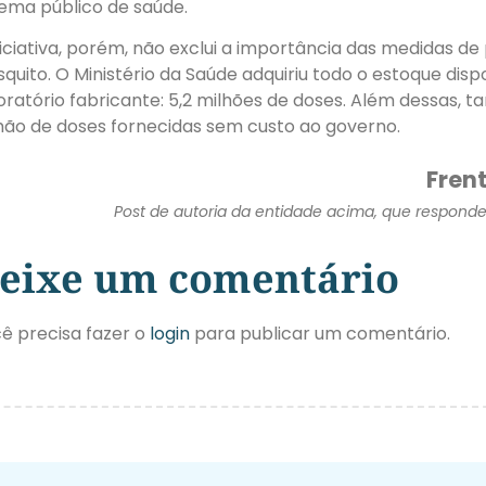
tema público de saúde.
niciativa, porém, não exclui a importância das medidas d
quito. O Ministério da Saúde adquiriu todo o estoque disp
oratório fabricante: 5,2 milhões de doses. Além dessas, t
hão de doses fornecidas sem custo ao governo.
Frent
Post de autoria da entidade acima, que responde 
eixe um comentário
ê precisa fazer o
login
para publicar um comentário.