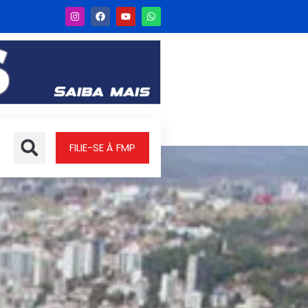
FILIE-SE À FMP