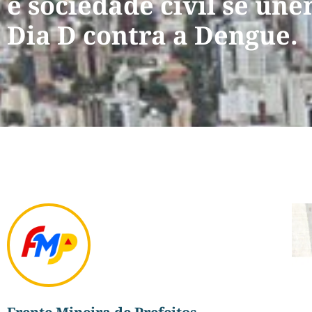
e sociedade civil se un
Dia D contra a Dengue.