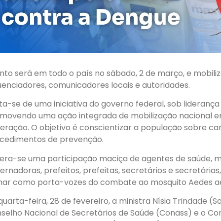
nto será em todo o país no sábado, 2 de março, e mobili
luenciadores, comunicadores locais e autoridades.
ta-se de uma iniciativa do governo federal, sob liderança 
movendo uma ação integrada de mobilização nacional e
eração. O objetivo é conscientizar a população sobre ca
cedimentos de prevenção.
era-se uma participação maciça de agentes de saúde, mi
ernadoras, prefeitos, prefeitas, secretários e secretári
ar como porta-vozes do combate ao mosquito Aedes ae
quarta-feira, 28 de fevereiro, a ministra Nísia Trindade 
selho Nacional de Secretários de Saúde (Conass) e o Co