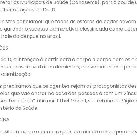
retarias Municipais de Saúde (Conasems), participou de 
alhar as ações do Dia D.
inistra conclamou que todas as esferas de poder devem 
a garantir o sucesso da iniciativa, classificada como det
trole da dengue no Brasil.
ÕES
Dia D, a intenção é partir para o corpo a corpo com os c
ntes possam visitar os domicílios, conversar com a popu
scientização.
s precisamos que os agentes sejam os protagonistas des
eles que vão entrar na casa das pessoas e têm um víncu
ses territórios”, afirmou Ethel Maciel, secretária de Vigi
istério da Saúde.
CINA
rasil tornou-se o primeiro país do mundo a incorporar a