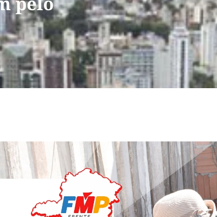
em pelo