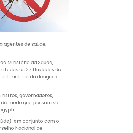
za agentes de saúde,
do Ministério da Saúde,
m todas as 27 Unidades da
racterísticas da dengue e
nistros, governadores,
as, de modo que possam se
gypti.
(Saúde), em conjunto com o
nselho Nacional de