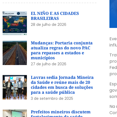
EL NIÑO E AS CIDADES
BRASILEIRAS
28 de julho de 2026
Eve
Mudanças: Portaria conjunta
inf
atualiza regras do novo PAC
para repasses a estados e
Tra
municípios
pro
27 de julho de 2026
Fed
pro
Lavras sedia Jornada Mineira
da Saúde e reúne mais de 20
Esp
cidades em busca de soluções
gov
para a saúde pública
som
3 de setembro de 2025
Na 
Prefeitos mineiros discutem
Con
fortalecimento da saúde