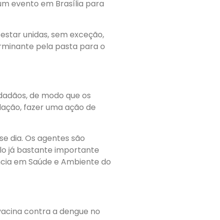
um evento em Brasília para
estar unidas, sem exceção,
erminante pela pasta para o
idadãos, de modo que os
lação, fazer uma ação de
se dia. Os agentes são
lo já bastante importante
lância em Saúde e Ambiente do
 vacina contra a dengue no