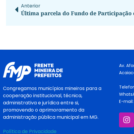
Anterior
Av. Afo
Acaiac
Telefo
Congregamos municípios mineiros para a
WhatsA
cooperação institucional, técnica,
E-mail
administrativa e jurídica entre si,
promovendo o aprimoramento da
administração pública municipal em MG.
Política de Privacidade