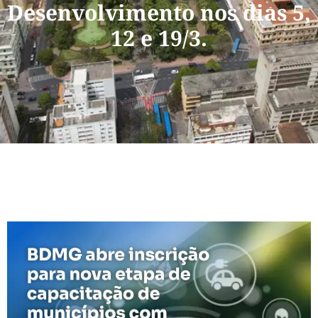
Desenvolvimento nos dias 5,
12 e 19/3.