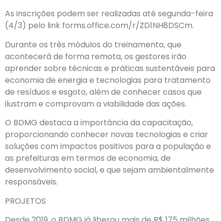
As inscrições podem ser realizadas até segunda-feira
(4/3) pelo link forms.office.com/r/ZD1NH8DSCm.
Durante os três módulos do treinamento, que
acontecerá de forma remota, os gestores irão
aprender sobre técnicas e práticas sustentáveis para
economia de energia e tecnologias para tratamento
de resíduos e esgoto, além de conhecer casos que
ilustram e comprovam a viabilidade das ações.
O BDMG destaca a importância da capacitação,
proporcionando conhecer novas tecnologias e criar
soluções com impactos positivos para a população e
as prefeituras em termos de economia, de
desenvolvimento social, e que sejam ambientalmente
responsáveis.
PROJETOS
Desde 2019, o BDMG já liberou mais de R$ 175 milhões