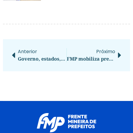
Anterior
Próximo
Governo, estados, municípios e sociedade civil se unem pelo Dia D contra a Dengue.
FMP mobiliza prefeitos para que emenda barrada por Zema volte a compor a Lei Orçamentária Anual