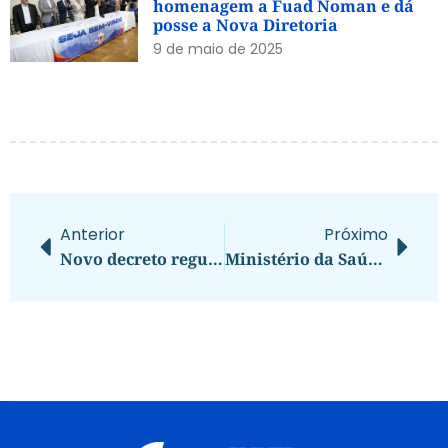
homenagem a Fuad Noman e dá
posse a Nova Diretoria
9 de maio de 2025
Anterior
Próximo
Novo decreto regulamenta, em âmbito federal, a Lei nº 11.284, de 2 de março de 2006, que dispõe sobre a gestão de florestas públicas para a produção sustentável, e dá outras providências
Ministério da Saúde prorroga prazo para cadastramento de propostas no Novo PAC