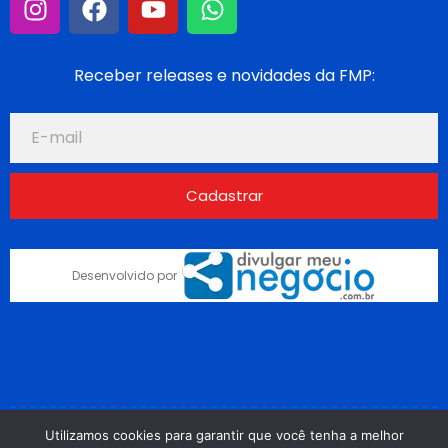
Receber releases e novidades da FMP:
Cadastrar
Desenvolvido por
Utilizamos cookies para garantir que você tenha a melhor