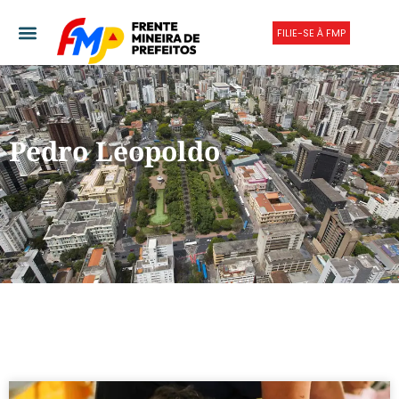
FILIE-SE À FMP
Pedro Leopoldo