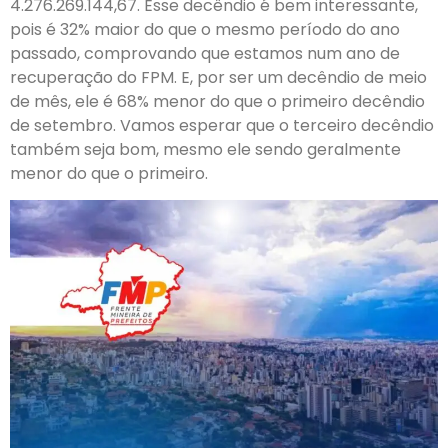
4.276.269.144,67. Esse decêndio é bem interessante,
pois é 32% maior do que o mesmo período do ano
passado, comprovando que estamos num ano de
recuperação do FPM. E, por ser um decêndio de meio
de mês, ele é 68% menor do que o primeiro decêndio
de setembro. Vamos esperar que o terceiro decêndio
também seja bom, mesmo ele sendo geralmente
menor do que o primeiro.