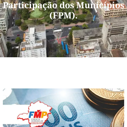
Participação dos Municípios
(FPM).