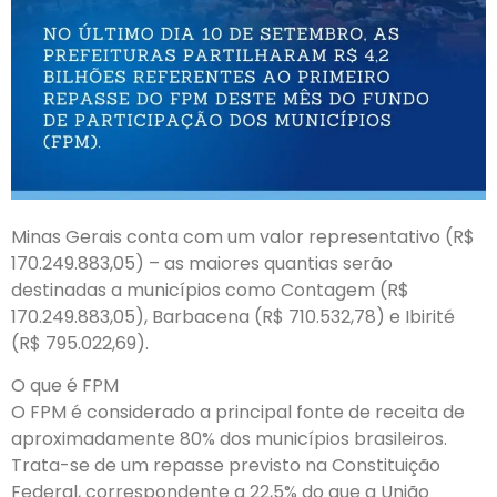
Minas Gerais conta com um valor representativo (R$
170.249.883,05) – as maiores quantias serão
destinadas a municípios como Contagem (R$
170.249.883,05), Barbacena (R$ 710.532,78) e Ibirité
(R$ 795.022,69).
O que é FPM
O FPM é considerado a principal fonte de receita de
aproximadamente 80% dos municípios brasileiros.
Trata-se de um repasse previsto na Constituição
Federal, correspondente a 22,5% do que a União