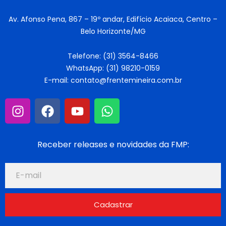
Av. Afonso Pena, 867 – 19º andar, Edifício Acaiaca, Centro –
Belo Horizonte/MG
Telefone: (31) 3564-8466
WhatsApp: (31) 98210-0159
E-mail: contato@frentemineira.com.br
Receber releases e novidades da FMP:
Cadastrar