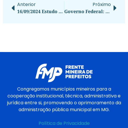
Anterior
Próximo
16/09/2024 Estudo atualizado pela CNM mostra que mais de 11 milhões de pessoas foram diretamente afetadas por incêndios
Governo Federal: AGU ENFRENTA
Congregamos municípios mineiros para a
cooperação institucional, técnica, administrativa e
jurídica entre si, promovendo o aprimoramento da
administração pública municipal em MG.
Política de Privacidade