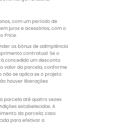
 anos, com um período de
em juros e acessórios, com o
o Price.
ender os bônus de adimplência
primento contratual. Se o
erá concedido um desconto
do valor da parcela, conforme
 não se aplica se o projeto
não houver liberações
a parcela até quatro vezes
ndições estabelecidas. A
cimento da parcela; caso
cida para efetivar a