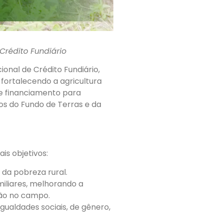
rédito Fundiário
onal de Crédito Fundiário,
 fortalecendo a agricultura
ce financiamento para
os do Fundo de Terras e da
is objetivos:
 da pobreza rural.
iliares, melhorando a
são no campo.
igualdades sociais, de gênero,