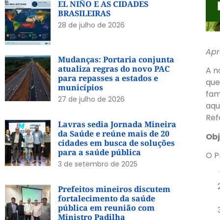
EL NIÑO E AS CIDADES
BRASILEIRAS
28 de julho de 2026
Apr
Mudanças: Portaria conjunta
atualiza regras do novo PAC
A n
para repasses a estados e
que
municípios
fam
27 de julho de 2026
aqu
Ref
Lavras sedia Jornada Mineira
da Saúde e reúne mais de 20
Obj
cidades em busca de soluções
para a saúde pública
O P
3 de setembro de 2025
Prefeitos mineiros discutem
fortalecimento da saúde
pública em reunião com
Ministro Padilha