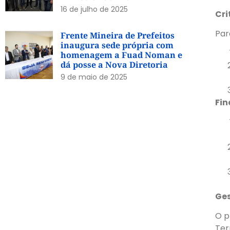
16 de julho de 2025
Cri
Par
Frente Mineira de Prefeitos
inaugura sede própria com
homenagem a Fuad Noman e
dá posse a Nova Diretoria
9 de maio de 2025
Fi
Ge
O p
Ter