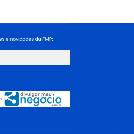
es e novidades da FMP:
or