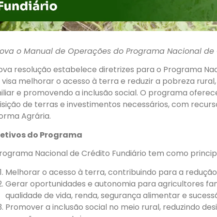
ova o Manual de Operações do Programa Nacional de C
ova resolução estabelece diretrizes para o Programa Naci
 visa melhorar o acesso à terra e reduzir a pobreza rural,
iliar e promovendo a inclusão social. O programa ofere
isição de terras e investimentos necessários, com recurs
orma Agrária.
etivos do Programa
rograma Nacional de Crédito Fundiário tem como principa
Melhorar o acesso à terra, contribuindo para a redução
Gerar oportunidades e autonomia para agricultores fam
qualidade de vida, renda, segurança alimentar e suces
Promover a inclusão social no meio rural, reduzindo des