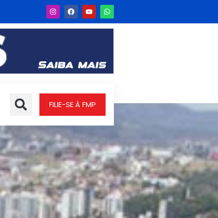
FILIE-SE À FMP