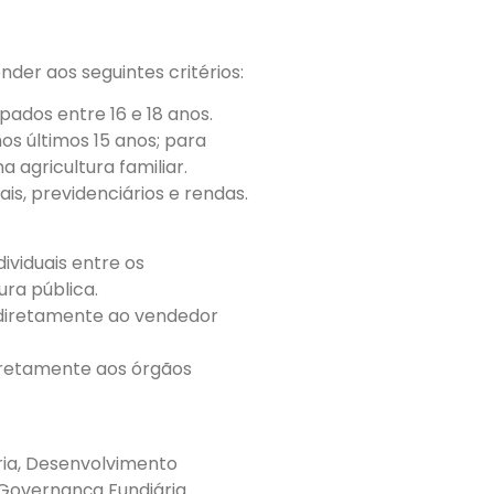
der aos seguintes critérios:
pados entre 16 e 18 anos.
os últimos 15 anos; para
 agricultura familiar.
ais, previdenciários e rendas.
ividuais entre os
ura pública.
 diretamente ao vendedor
diretamente aos órgãos
ria, Desenvolvimento
Governança Fundiária.