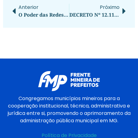
Anterior
Próximo
O Poder das Redes: Marketing Digital para Campanhas Eleitorais – Um Sucesso em Belo Horizonte
DECRETO Nº 12.115, DE 17 DE JULHO DE 2024
Congregamos municípios mineiros para a
cooperação institucional, técnica, administrativa e
jurídica entre si, promovendo o aprimoramento da
administração pública municipal em MG.
Política de Privacidade