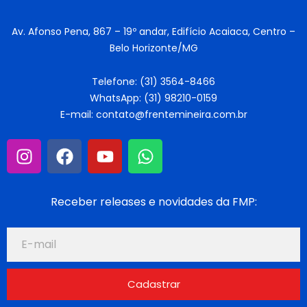
Av. Afonso Pena, 867 – 19º andar, Edifício Acaiaca, Centro –
Belo Horizonte/MG
Telefone: (31) 3564-8466
WhatsApp: (31) 98210-0159
E-mail: contato@frentemineira.com.br
Receber releases e novidades da FMP:
Cadastrar