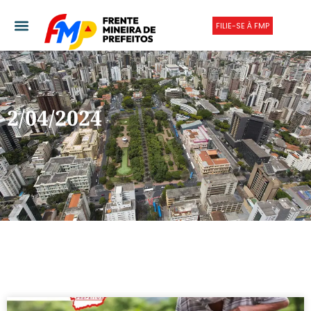
FILIE-SE À FMP
2/04/2024