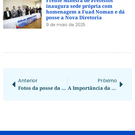
Frente Mineira de Prefeitos
inaugura sede própria com
homenagem a Fuad Noman e dá
posse a Nova Diretoria
9 de maio de 2025
Anterior
Próximo
Fotos da posse da nova diretoria
A Importância da Cooperação entre os Municípios para o Desenvolvimento