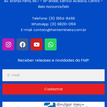
Av. Afonso Pena, 867 – 19º andar, Edifício Acaiaca, Centro –
Belo Horizonte/MG
Telefone: (31) 3564-8466
WhatsApp: (31) 98210-0159
E-mail: contato@frentemineira.com.br
Receber releases e novidades da FMP:
Cadastrar