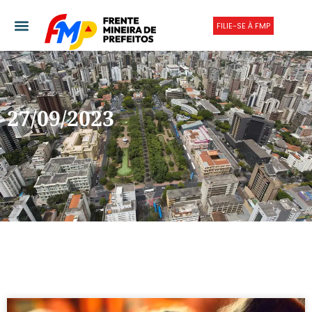
FILIE-SE À FMP
27/09/2023