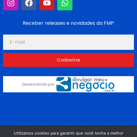
Receber releases e novidades da FMP:
Cadastrar
Desenvolvido por
Utilizamos cookies para garantir que você tenha a melhor